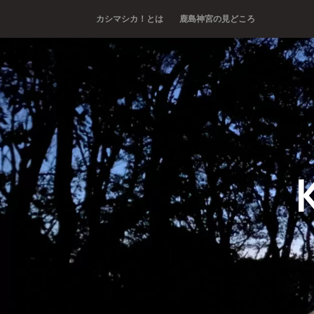
Skip
カシマシカ！とは
鹿島神宮の見どころ
to
content