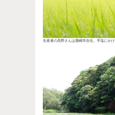
生産者の高野さんは鹿嶋市在住。手塩にかけ