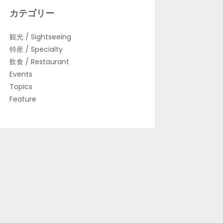
カテゴリー
観光 / Sightseeing
特産 / Specialty
飲食 / Restaurant
Events
Topics
Feature