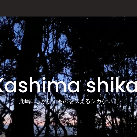
Kashima shika
鹿嶋にしかないものを伝えるシカない！