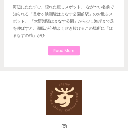
海辺にたたずむ、隠れた癒しスポット。 なが〜い名前で
知られる「長者ヶ浜潮騒はまなす公園前駅」のお散歩ス
ポット。 「大野潮騒はまなす公園」から少し海岸まで足
を伸ばすと、潮風が心地よく吹き抜けるこの場所に「は
まなすの精」がひ
Read More