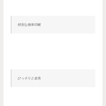
特別な御朱印帳
ひっそりと金魚