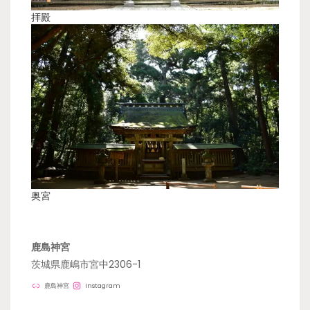
拝殿
奥宮
鹿島神宮
茨城県鹿嶋市宮中2306-1
鹿島神宮
Instagram