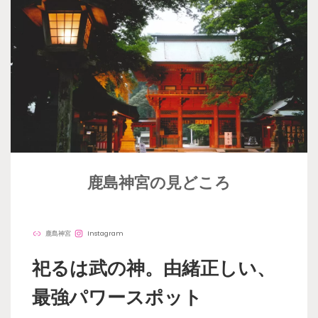
鹿島神宮の見どころ
鹿島神宮
Instagram
祀るは武の神。由緒正しい、
最強パワースポット